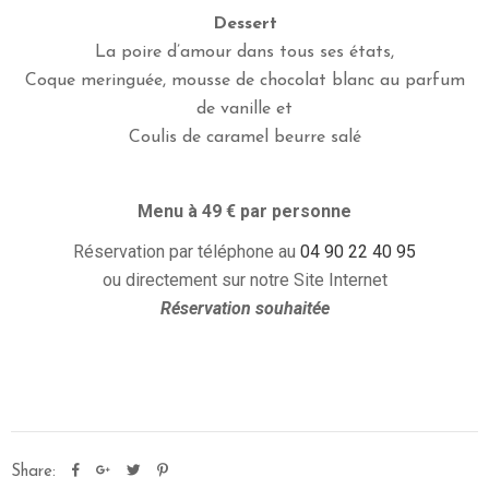
R
Dessert
V
La poire d’amour dans tous ses états,
E
Coque meringuée, mousse de chocolat blanc au parfum
R
de vanille et
Coulis de caramel beurre salé
Menu à 49 € par personne
Réservation par téléphone au
04 90 22 40 95
ou directement sur notre Site Internet
Réservation souhaitée
Share: