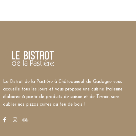
Le Bistrot de la Pastière à Châteauneuf-de-Gadagne vous
accueille tous les jours et vous propose une cuisine Italienne
élaborée à partir de produits de saison et de Terroir, sans
oublier nos pizzas cuites au feu de bois !